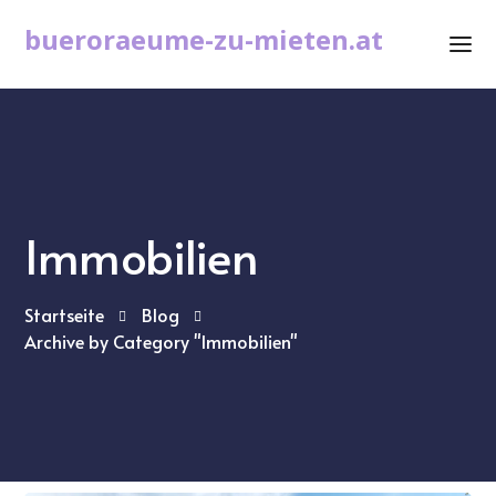
bueroraeume-zu-mieten.at
Immobilien
Startseite
Blog
Archive by Category "Immobilien"