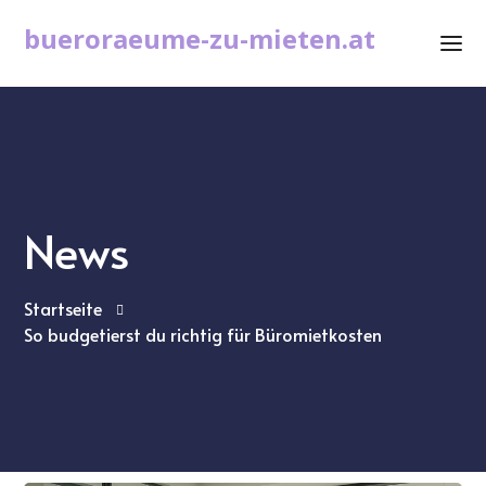
bueroraeume-zu-mieten.at
News
Startseite
So budgetierst du richtig für Büromietkosten