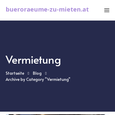
bueroraeume-zu-mieten.at
Vermietung
Startseite
Blog
Archive by Category "Vermietung"