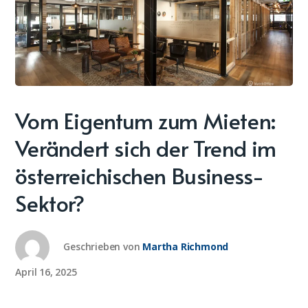
Vom Eigentum zum Mieten:
Verändert sich der Trend im
österreichischen Business-
Sektor?
Geschrieben von
Martha Richmond
April 16, 2025