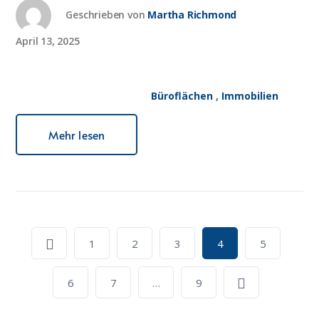
Geschrieben von
Martha Richmond
April 13, 2025
Büroflächen
,
Immobilien
Mehr lesen
1
2
3
4
5
6
7
…
9