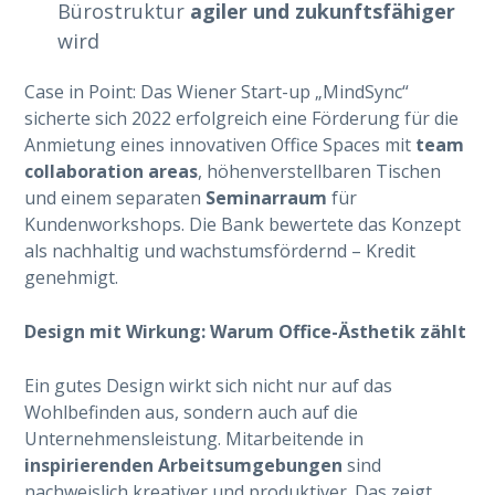
Bürostruktur
agiler und zukunftsfähiger
wird
Case in Point: Das Wiener Start-up „MindSync“
sicherte sich 2022 erfolgreich eine Förderung für die
Anmietung eines innovativen Office Spaces mit
team
collaboration areas
, höhenverstellbaren Tischen
und einem separaten
Seminarraum
für
Kundenworkshops. Die Bank bewertete das Konzept
als nachhaltig und wachstumsfördernd – Kredit
genehmigt.
Design mit Wirkung: Warum Office-Ästhetik zählt
Ein gutes Design wirkt sich nicht nur auf das
Wohlbefinden aus, sondern auch auf die
Unternehmensleistung. Mitarbeitende in
inspirierenden Arbeitsumgebungen
sind
nachweislich kreativer und produktiver. Das zeigt