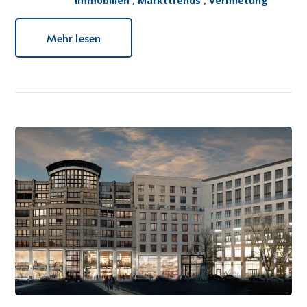
Immobilien
,
Markttrends
,
Vermietung
Mehr lesen