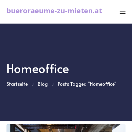
bueroraeume-zu-mieten.at
Homeoffice
Startseite
Blog
Posts Tagged "Homeoffice"