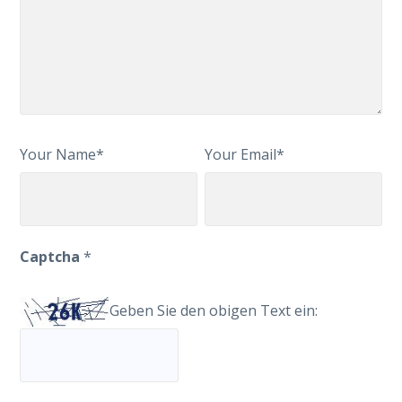
Your Name*
Your Email*
Captcha
*
Geben Sie den obigen Text ein: