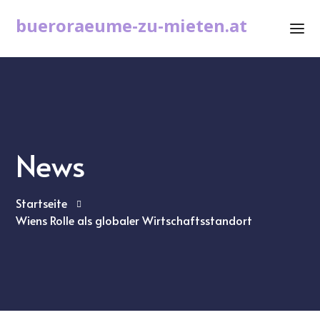
bueroraeume-zu-mieten.at
News
Startseite
Wiens Rolle als globaler Wirtschaftsstandort